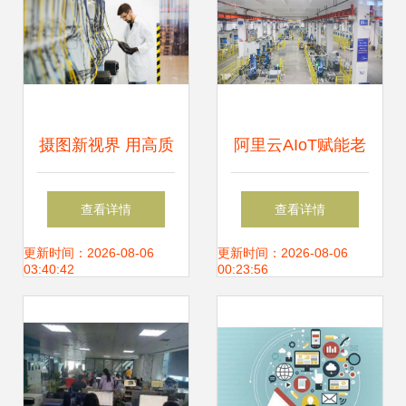
摄图新视界 用高质
阿里云AIoT赋能老
感网职业素材赋能
板电器 打造厨电行
查看详情
查看详情
数字时代
业首个智慧“未来工
更新时间：2026-08-06
更新时间：2026-08-06
03:40:42
00:23:56
厂”